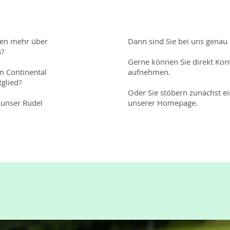
ten mehr über
Dann sind Sie bei uns genau r
n?
Gerne können Sie direkt Kon
m Continental
aufnehmen.
tglied?
Oder Sie stöbern zunächst ei
unser Rudel
unserer Homepage.