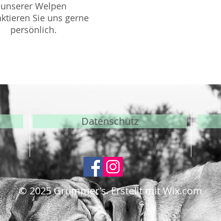
unserer Welpen
ktieren Sie uns gerne
E-Mail:
kontakt@continentalb
persönlich.
Datenschutz
© 2025
Grümmer's. Erstellt mit Wix.com