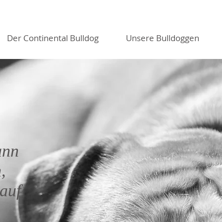
Der Continental Bulldog
Unsere Bulldoggen
ann
,
auf