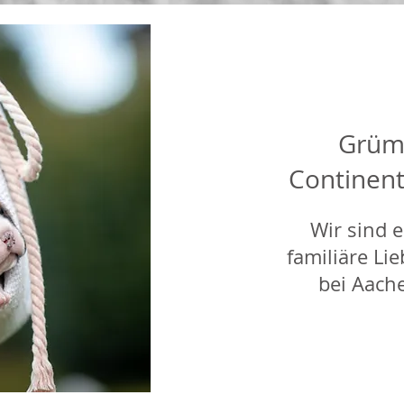
Grüm
Continent
Wir sind e
familiäre Li
bei Aach