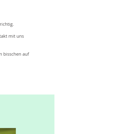
ichtig.
takt mit uns
n bisschen auf