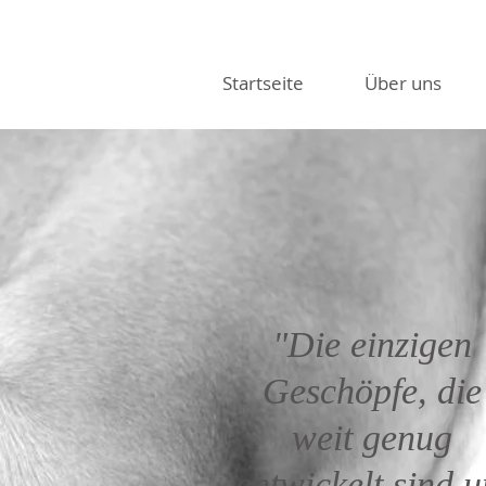
Startseite
Über uns
"Die einzigen
Geschöpfe, die
weit genug
entwickelt sind 