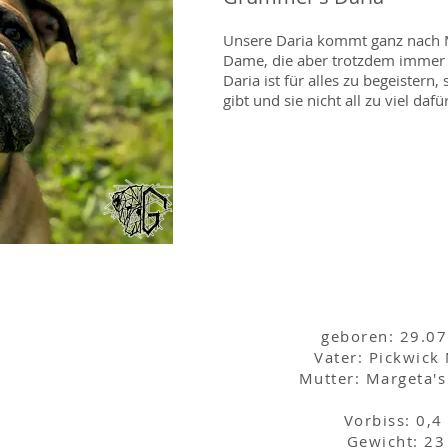
Unsere Daria kommt ganz nach M
Dame, die aber trotzdem immer
Daria ist für alles zu begeistern
gibt und sie nicht all zu viel daf
geboren: 29.0
Vater: Pickwick
Daten
Mutter: Margeta's
Vorbiss: 0,4
Gewicht: 23