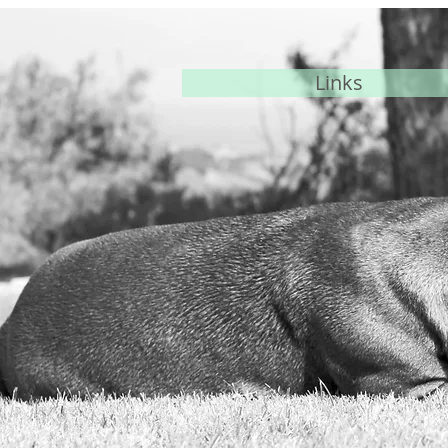
Links