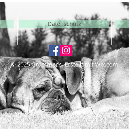
Datenschutz
© 2025
Grümmer's. Erstellt mit Wix.com